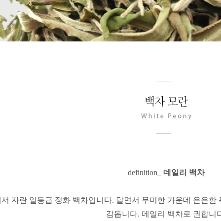
definition_
데일리 백차
서 자란 일등급 정화 백차입니다.
달면서 무미한 가운데 은은한
감돕니다.
데일리 백차로 권합니다