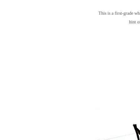
This is a first-grade wh
hint o