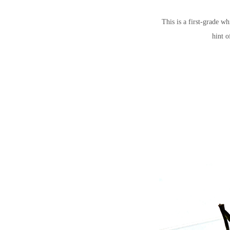
This is a first-grade wh
hint o