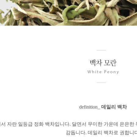
definition_
데일리 백차
서 자란 일등급 정화 백차입니다.
달면서 무미한 가운데 은은한
감돕니다.
데일리 백차로 권합니다