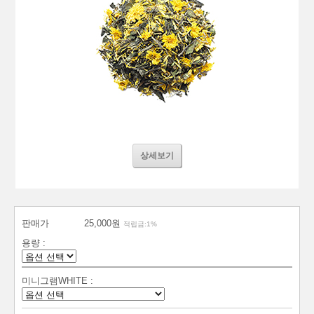
상세보기
판매가
25,000원
적립금:1%
용량 :
미니그램WHITE :