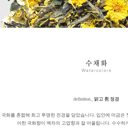
definition_
맑고 흰 정경
 국화를 혼합해 희고 투명한 전경을 담았습니다.
입안에 머금은 
아한 국화향이 백차의 고엽향과 잘 어울립니다.
수수하게