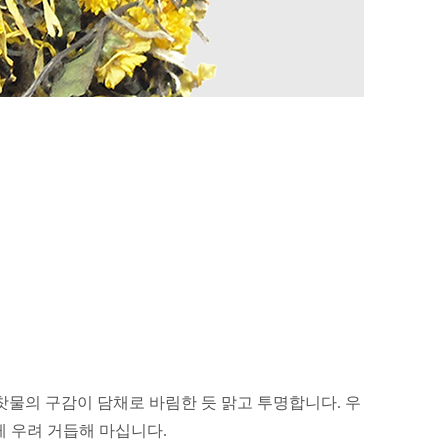
찻물의 구감이 담채로 바림한 듯 맑고 투명합니다.
우
 우려 거듭해 마십니다.