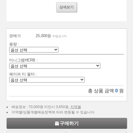
상세보기
판매가
25,000원
적립금:1%
용량 :
미니그램HERB :
페이퍼 티 필터 :
총 상품 금액
0
원
배송정보 : 70,000원 미만시 3,650원,
지역별
지역별/상품개별배송정책에 따라 변동될 수 있습니다
구매하기