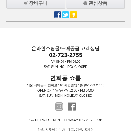
장바구니
관심상품
온라인쇼핑몰/도매공급 고객상담
02-723-2755
AM 09:00 - PM 06:00
SAT, SUN, HOLIDAY CLOSED
-
연희동 쇼룸
서울 서대문구 연희로 166 예림빌딩 1층 (02-723-2755)
OPEN 화/수/목/금 PM 12:00 - PM 04:00
SAT, SUN, MON, HOLIDAY CLOSED
GUIDE
l
AGREEMENT
l
PRIVACY
l
PC VER.
l
TOP
상호. 사루비아다방 대표. 김인, 옥지연