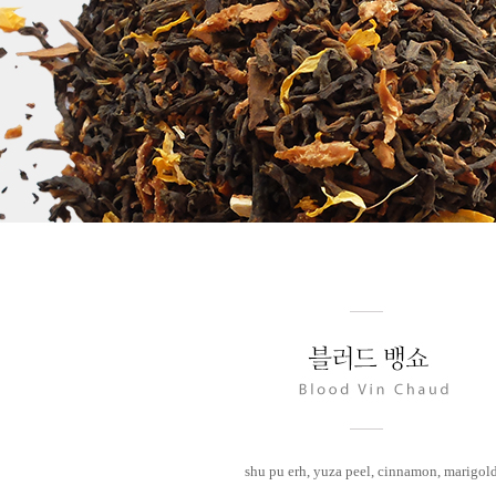
shu pu erh, yuza peel, cinnamon, marigol