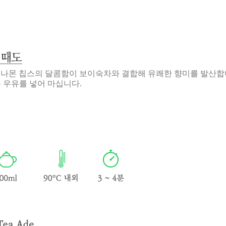
시나몬 칩스의 달콤함이 보이숙차와 결합해 유쾌한 향미를 발산
 우유를 넣어 마십니다
.