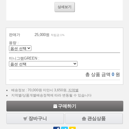
상세보기
판매가
25,000원
적립금:1%
용량 :
미니그램GREEN :
총 상품 금액
0
원
배송정보 : 70,000원 미만시 3,650원,
지역별
지역별/상품개별배송정책에 따라 변동될 수 있습니다
구매하기
장바구니
관심상품