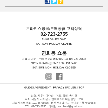
온라인쇼핑몰/도매공급 고객상담
02-723-2755
AM 09:00 - PM 06:00
SAT, SUN, HOLIDAY CLOSED
-
연희동 쇼룸
서울 서대문구 연희로 166 예림빌딩 1층 (02-723-2755)
OPEN 화/수/목/금 PM 12:00 - PM 04:00
SAT, SUN, MON, HOLIDAY CLOSED
GUIDE
l
AGREEMENT
l
PRIVACY
l
PC VER.
l
TOP
상호. 사루비아다방 대표. 김인, 옥지연
주소. 서울시 서대문구 연희로 166 예림빌딩 102호
사업자등록번호. 101-86-08575 통신판매업신고. 서대문구청 제0368호
TEL. 02-723-2755 이메일. sarubia.d@gmail.com