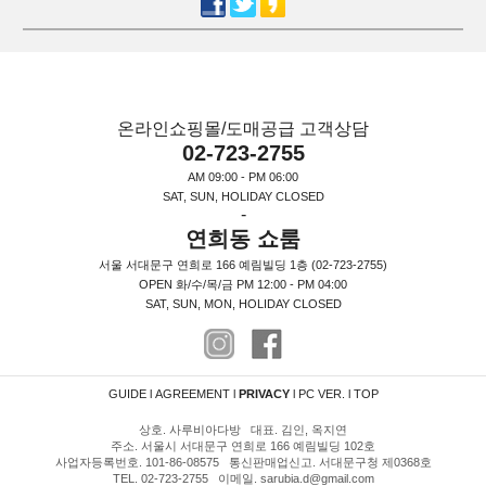
온라인쇼핑몰/도매공급 고객상담
02-723-2755
AM 09:00 - PM 06:00
SAT, SUN, HOLIDAY CLOSED
-
연희동 쇼룸
서울 서대문구 연희로 166 예림빌딩 1층 (02-723-2755)
OPEN 화/수/목/금 PM 12:00 - PM 04:00
SAT, SUN, MON, HOLIDAY CLOSED
GUIDE
l
AGREEMENT
l
PRIVACY
l
PC VER.
l
TOP
상호. 사루비아다방 대표. 김인, 옥지연
주소. 서울시 서대문구 연희로 166 예림빌딩 102호
사업자등록번호. 101-86-08575 통신판매업신고. 서대문구청 제0368호
TEL. 02-723-2755 이메일. sarubia.d@gmail.com