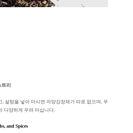
스트리
고,
설탕을 넣어 마시면 자양강장제가 따로 없으며,
우
라 다양하게 우려 마십니다.
bs, and Spices