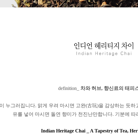
definition_
차와 허브, 향신료의 태피
이 누그러집니다.
맑게 우려 마시면 고완(古玩)을 감상하는 듯하
유를 넣어 마시면 돌연 향미가 천진난만합니다.
기분에 따
Indian Heritage Chai _ A Tapestry of Tea, Her