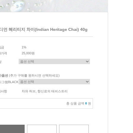
언 헤리티지 차이(Indian Heritage Chai) 40g
립금
1%
매가격
25,000원
량
가옵션
(추가 구매를 원하시면 선택하세요)
니그램BLACK
이사항
차와 허브, 향신료의 태피스트리
총 상품 금액
0
원