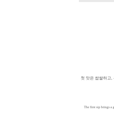
첫 맛은 쌉쌀하고,
The first sip brings a