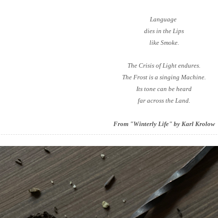
Language
dies in the Lips
like Smoke.
The Crisis of Light endures.
The Frost is a singing Machine.
Its tone can be heard
far across the Land.
From "Winterly Life" by Karl Krolow