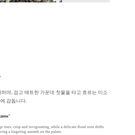
"
쾌하며, 검고 매트한 가운데 찻물을 타고 흐르는 미소
안에 감돕니다.
kness"
 rises, crisp and invigorating, while a delicate floral note drifts
eaving a lingering warmth on the palate.