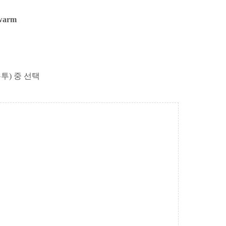
warm
봉투) 중 선택