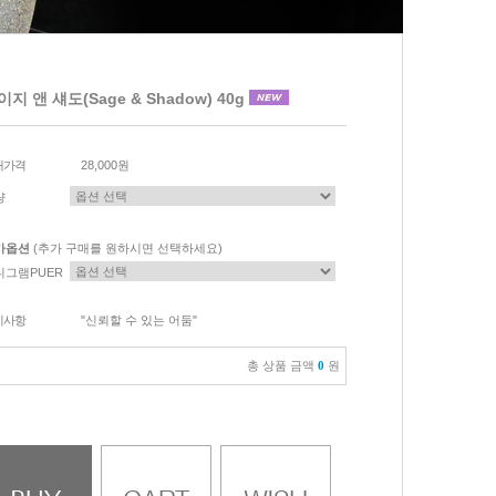
이지 앤 섀도(Sage & Shadow) 40g
매가격
28,000원
량
가옵션
(추가 구매를 원하시면 선택하세요)
니그램PUER
이사항
"신뢰할 수 있는 어둠"
총 상품 금액
0
원