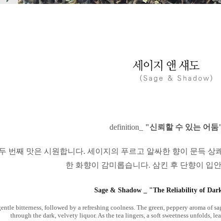
definition_
"신뢰할 수 있는 어둠
 두 번째 맛은 시원합니다. 세이지의 푸르고 알싸한 향이 문득 상
한 화향이 감미롭습니다.
삼킨 후 단향이 입
Sage & Shadow _ "The Reliability of Dar
 gentle bitterness, followed by a refreshing coolness. The green, peppery aroma of sage
through the dark, velvety liquor. As the tea lingers, a soft sweetness unfolds, l