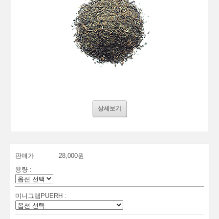
상세보기
판매가
28,000원
용량 :
미니그램PUERH :