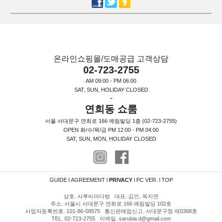
온라인쇼핑몰/도매공급 고객상담
02-723-2755
AM 09:00 - PM 06:00
SAT, SUN, HOLIDAY CLOSED
-
연희동 쇼룸
서울 서대문구 연희로 166 예림빌딩 1층 (02-723-2755)
OPEN 화/수/목/금 PM 12:00 - PM 04:00
SAT, SUN, MON, HOLIDAY CLOSED
GUIDE
l
AGREEMENT
l
PRIVACY
l
PC VER.
l
TOP
상호. 사루비아다방 대표. 김인, 옥지연
주소. 서울시 서대문구 연희로 166 예림빌딩 102호
사업자등록번호. 101-86-08575 통신판매업신고. 서대문구청 제0368호
TEL. 02-723-2755 이메일. sarubia.d@gmail.com