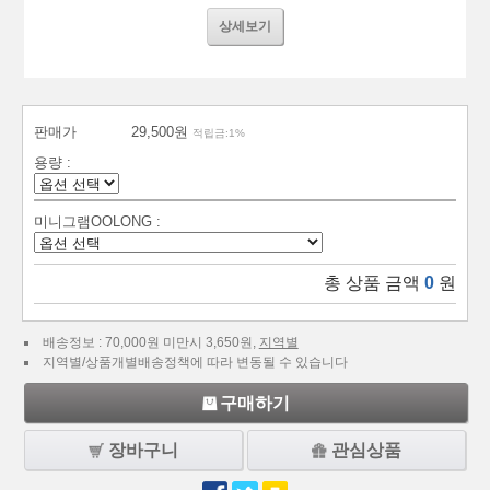
상세보기
판매가
29,500원
적립금:1%
용량 :
미니그램OOLONG :
총 상품 금액
0
원
배송정보 : 70,000원 미만시 3,650원,
지역별
지역별/상품개별배송정책에 따라 변동될 수 있습니다
구매하기
장바구니
관심상품