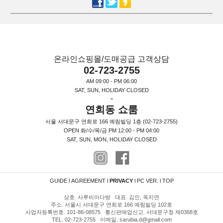
온라인쇼핑몰/도매공급 고객상담
02-723-2755
AM 09:00 - PM 06:00
SAT, SUN, HOLIDAY CLOSED
-
연희동 쇼룸
서울 서대문구 연희로 166 예림빌딩 1층 (02-723-2755)
OPEN 화/수/목/금 PM 12:00 - PM 04:00
SAT, SUN, MON, HOLIDAY CLOSED
GUIDE
l
AGREEMENT
l
PRIVACY
l
PC VER.
l
TOP
상호. 사루비아다방 대표. 김인, 옥지연
주소. 서울시 서대문구 연희로 166 예림빌딩 102호
사업자등록번호. 101-86-08575 통신판매업신고. 서대문구청 제0368호
TEL. 02-723-2755 이메일. sarubia.d@gmail.com