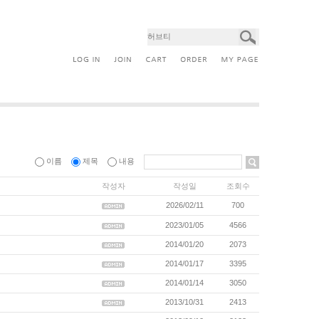
이름
제목
내용
작성자
작성일
조회수
2026/02/11
700
2023/01/05
4566
2014/01/20
2073
2014/01/17
3395
2014/01/14
3050
2013/10/31
2413